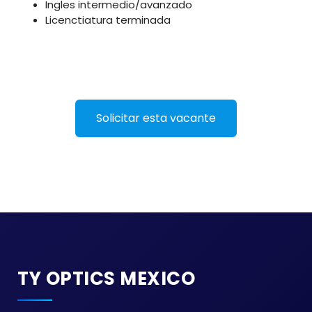
Ingles intermedio/avanzado
Licenctiatura terminada
Solicitar esta vacante
TY OPTICS MEXICO