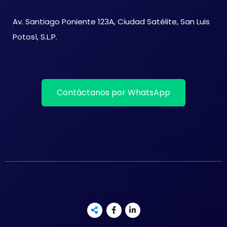
Av. Santiago Poniente 123A, Ciudad Satélite, San Luis
Potosí, S.L.P.
Contáctanos por WhatsApp
English